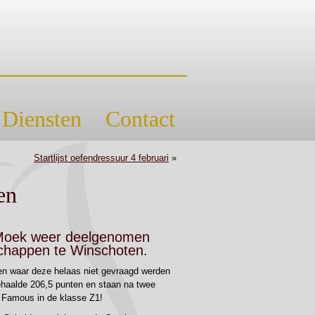
Diensten
Contact
Startlijst oefendressuur 4 februari
»
en
 Moek weer deelgenomen
chappen te Winschoten.
ien waar deze helaas niet gevraagd werden
ehaalde 206,5 punten en staan na twee
 Famous in de klasse Z1!