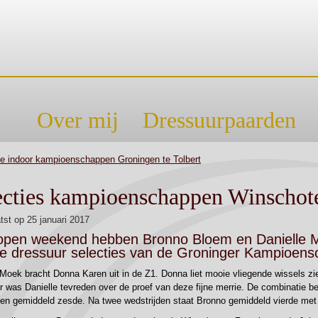
Over mij
Dressuurpaarden
ie indoor kampioenschappen Groningen te Tolbert
ecties kampioenschappen Winschot
tst op
25 januari 2017
open weekend hebben Bronno Bloem en Danielle
e dressuur selecties van de Groninger Kampioens
 Moek bracht Donna Karen uit in de Z1. Donna liet mooie vliegende wissels z
 was Danielle tevreden over de proef van deze fijne merrie. De combinatie b
den gemiddeld zesde. Na twee wedstrijden staat Bronno gemiddeld vierde met