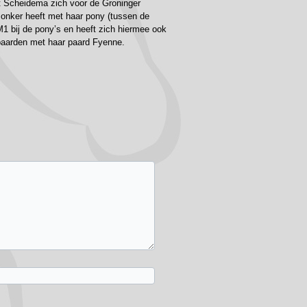
t Scheidema zich voor de Groninger
onker heeft met haar pony (tussen de
1 bij de pony’s en heeft zich hiermee ook
 paarden met haar paard Fyenne.