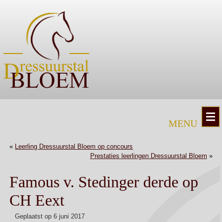
«
Leerling Dressuurstal Bloem op concours
Prestaties leerlingen Dressuurstal Bloem
»
Famous v. Stedinger derde op
CH Eext
Geplaatst op
6 juni 2017