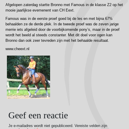
Afgelopen zaterdag startte Bronno met Famous in de klasse Z2 op het
mooie jaarlijkse evemenent van CH Eext.
Famous was in de eerste proef goed bij de les en met bijna 67%
behaalden ze de derde plek. In de tweede proef was de zeven jarige
merrie iets afgeleid door de voorbijkomende pony’s, maar in de proef
wordt het beeld al steeds constanter. Met dit doel voor ogen kan
Bronno dan ook zeer tevreden zijn met het behaalde resultaat.
www.cheext.nl
Geef een reactie
Je e-mailadres wordt niet gepubliceerd.
Vereiste velden zijn